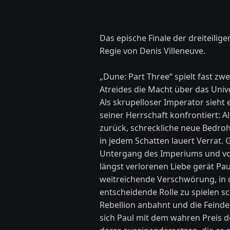
Das epische Finale der dreiteilig
Regie von Denis Villeneuve.
„Dune: Part Three“ spielt fast zw
Atreides die Macht über das Un
Als skrupelloser Imperator sieht 
seiner Herrschaft konfrontiert: 
zurück, schreckliche neue Bedro
in jedem Schatten lauert Verrat.
Untergang des Imperiums und vo
längst verlorenen Liebe gerät Pau
weitreichende Verschwörung, in 
entscheidende Rolle zu spielen s
Rebellion anbahnt und die Feind
sich Paul mit dem wahren Preis 