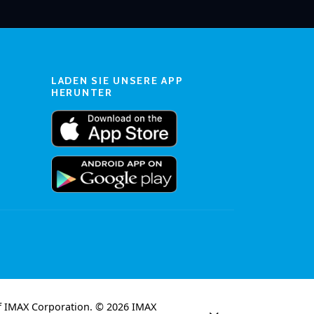
LADEN SIE UNSERE APP
HERUNTER
f IMAX Corporation. © 2026 IMAX