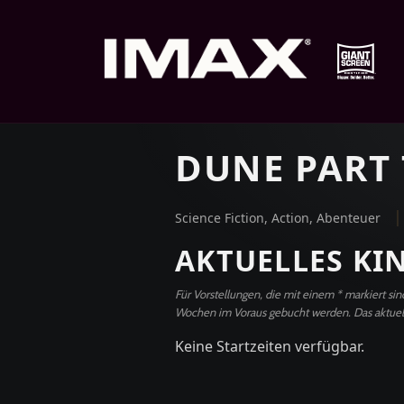
DUNE PART
|
Science Fiction, Action, Abenteuer
AKTUELLES KI
Für Vorstellungen, die mit einem * markiert s
Wochen im Voraus gebucht werden. Das aktuell
Keine Startzeiten verfügbar.