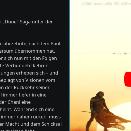
en „Dune“-Saga unter der
ei Jahrzehnte, nachdem Paul
iversum übernommen hat.
er sich nun mit den Folgen
Alte Verbündete kehren
hungen erheben sich – und
 Geplagt von Visionen vom
n der Rückkehr seiner
l immer tiefer in eine
der Chani eine
cheint. Während sich eine
e immer näher rücken, muss
der Macht und dem Schicksal