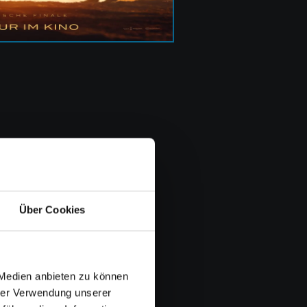
saach De Bankolé
Über Cookies
 Medien anbieten zu können
hrer Verwendung unserer