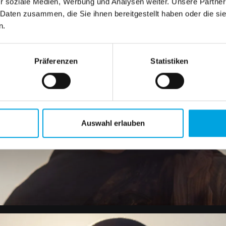
r soziale Medien, Werbung und Analysen weiter. Unsere Partner
 Daten zusammen, die Sie ihnen bereitgestellt haben oder die s
n.
Präferenzen
Statistiken
Auswahl erlauben