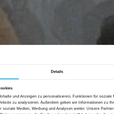
Details
Cookies
IMAX Kino auswählen
nhalte und Anzeigen zu personalisieren, Funktionen für soziale
Website zu analysieren. Außerdem geben wir Informationen zu I
ähle dein IMAX Kino – wir merken es für deinen nächsten
r soziale Medien, Werbung und Analysen weiter. Unsere Partner
esuch.