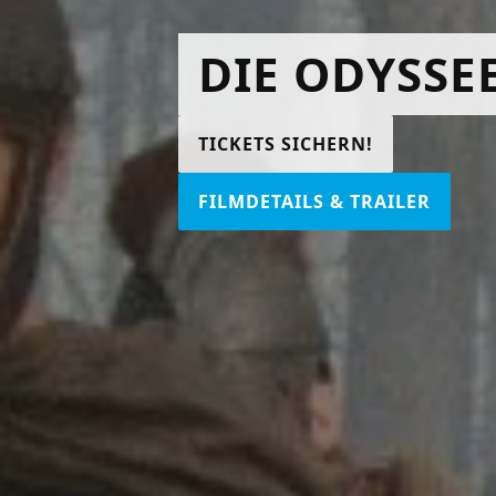
DIE ODYSSE
TICKETS SICHERN!
FILMDETAILS & TRAILER