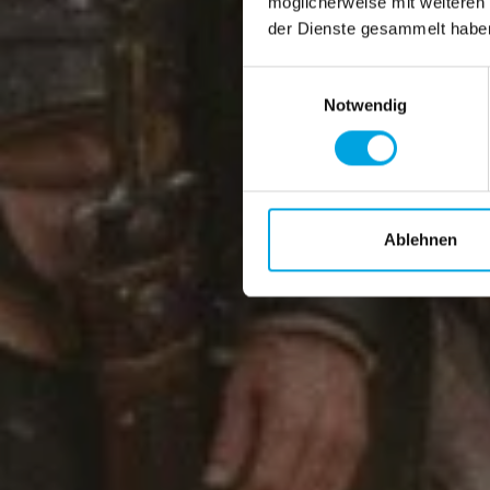
möglicherweise mit weiteren
der Dienste gesammelt habe
Einwilligungsauswahl
Notwendig
Ablehnen